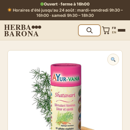
Ouvert · ferme à 16h00
Horaires d'été jusqu'au 24 août : mardi-vendredi 9h30 –
16h00 · samedi 9h30 – 18h30
HERBA
FR
BARONA
EN