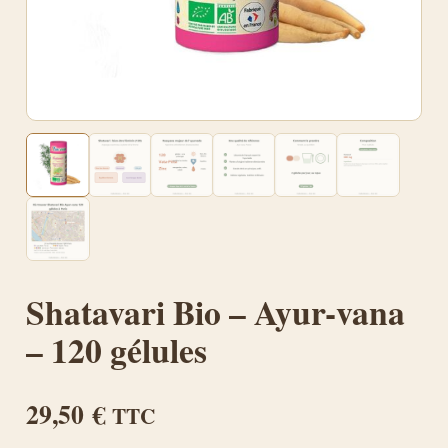
Shatavari Bio – Ayur-vana
– 120 gélules
29,50
€
TTC