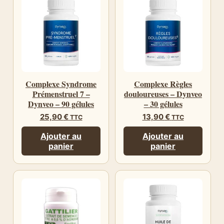
Complexe Syndrome
Complexe Règles
Prémenstruel 7 –
douloureuses – Dynveo
Dynveo – 90 gélules
– 30 gélules
25,90
€
13,90
€
TTC
TTC
Ajouter au
Ajouter au
panier
panier