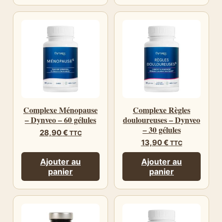
Complexe Ménopause
Complexe Règles
– Dynveo – 60 gélules
douloureuses – Dynveo
– 30 gélules
28,90
€
TTC
13,90
€
TTC
Ajouter au
Ajouter au
panier
panier