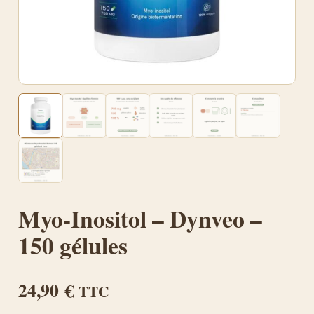
Myo-Inositol – Dynveo –
150 gélules
24,90
€
TTC