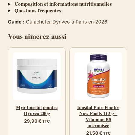
Composition et informations nutritionnelles
Questions fréquentes
Guide :
Où acheter Dynveo à Paris en 2026
Vous aimerez aussi
Myo-Inositol poudre
Inositol Pure Poudre
Dynveo 200g
Now Foods 113 g –
Vitamine B8
29,90
€
TTC
micronisée
21,50
€
TTC