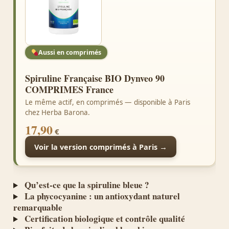
Aussi en comprimés
Spiruline Française BIO Dynveo 90
COMPRIMES France
Le même actif, en comprimés — disponible à Paris
chez Herba Barona.
17,90
€
Voir la version comprimés à Paris →
Qu’est-ce que la spiruline bleue ?
La phycocyanine : un antioxydant naturel
remarquable
Certification biologique et contrôle qualité