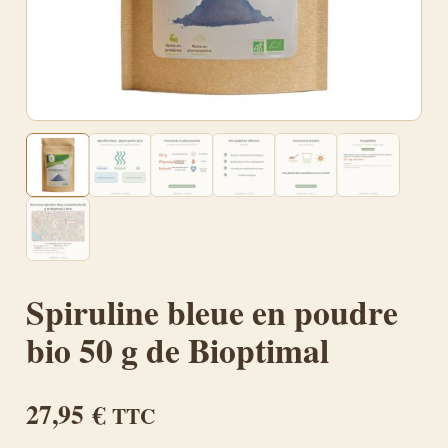
Spiruline bleue en poudre
bio 50 g de Bioptimal
27,95
€
TTC