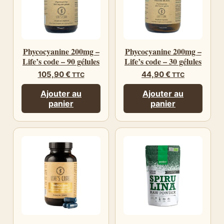
Phycocyanine 200mg –
Phycocyanine 200mg –
Life’s code – 90 gélules
Life’s code – 30 gélules
105,90
€
44,90
€
TTC
TTC
Ajouter au
Ajouter au
panier
panier