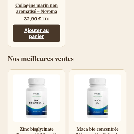
Collagène marin non
aromatisé – Novoma
32,90
€
TTC
Ajouter au
panier
Nos meilleures ventes
Zinc bisglycinate
Maca bio concentrée