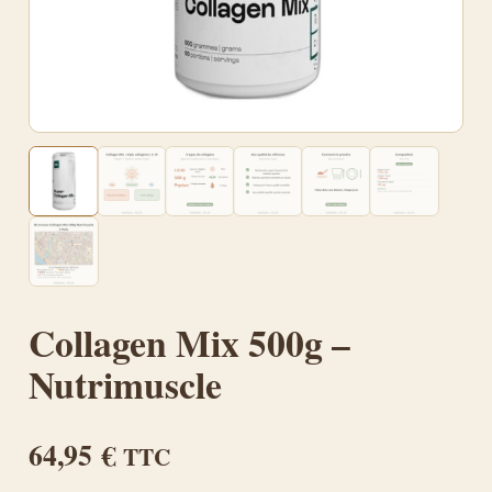
Collagen Mix 500g –
Nutrimuscle
64,95
€
TTC