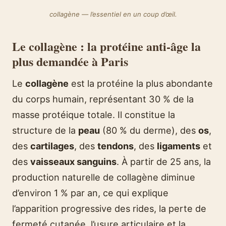
collagène — l’essentiel en un coup d’œil.
Le collagène : la protéine anti-âge la
plus demandée à Paris
Le
collagène
est la protéine la plus abondante
du corps humain, représentant 30 % de la
masse protéique totale. Il constitue la
structure de la
peau
(80 % du derme), des
os
,
des
cartilages
, des
tendons
, des
ligaments
et
des
vaisseaux sanguins
. À partir de 25 ans, la
production naturelle de collagène diminue
d’environ 1 % par an, ce qui explique
l’apparition progressive des rides, la perte de
fermeté cutanée, l’usure articulaire et la