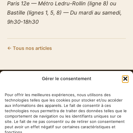
Paris 12e — Métro Ledru-Rollin (ligne 8) ou
Bastille (lignes 1, 5, 8) — Du mardi au samedi,
9h30-18h30
← Tous nos articles
Gérer le consentement
HERBA
BARONA
Pour offrir les meilleures expériences, nous utilisons des
technologies telles que les cookies pour stocker et/ou accéder
aux informations des appareils. Le fait de consentir à ces
✉ contact@herbabarona.com
technologies nous permettra de traiter des données telles que le
comportement de navigation ou les identifiants uniques sur ce
site. Le fait de ne pas consentir ou de retirer son consentement
peut avoir un effet négatif sur certaines caractéristiques et
fonctions.