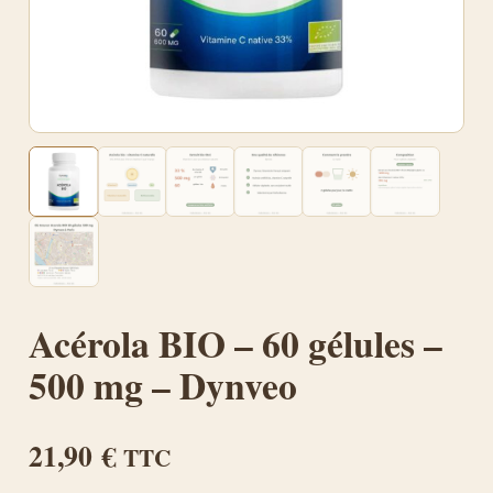
Acérola BIO – 60 gélules –
500 mg – Dynveo
21,90
€
TTC