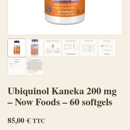
Ubiquinol Kaneka 200 mg
– Now Foods – 60 softgels
85,00
€
TTC