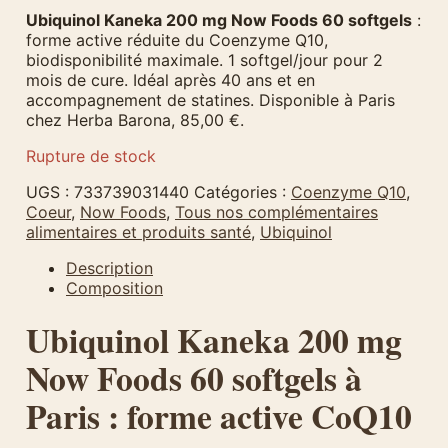
Ubiquinol Kaneka 200 mg Now Foods 60 softgels
:
forme active réduite du Coenzyme Q10,
biodisponibilité maximale. 1 softgel/jour pour 2
mois de cure. Idéal après 40 ans et en
accompagnement de statines. Disponible à Paris
chez Herba Barona, 85,00 €.
Rupture de stock
UGS :
733739031440
Catégories :
Coenzyme Q10
,
Coeur
,
Now Foods
,
Tous nos complémentaires
alimentaires et produits santé
,
Ubiquinol
Description
Composition
Ubiquinol Kaneka 200 mg
Now Foods 60 softgels à
Paris : forme active CoQ10