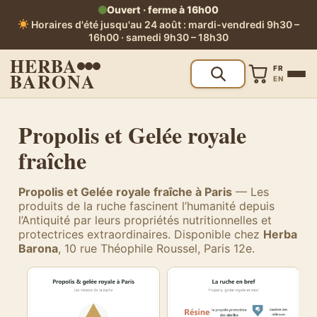
Ouvert · ferme à 16h00
Horaires d'été jusqu'au 24 août : mardi-vendredi 9h30 –
16h00 · samedi 9h30 – 18h30
HERBA
FR
BARONA
EN
Propolis et Gelée royale
fraîche
Propolis et Gelée royale fraîche à Paris
— Les
produits de la ruche fascinent l’humanité depuis
l’Antiquité par leurs propriétés nutritionnelles et
protectrices extraordinaires. Disponible chez
Herba
Barona
, 10 rue Théophile Roussel, Paris 12e.