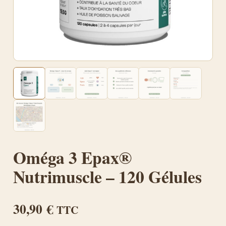
Oméga 3 Epax®
Nutrimuscle – 120 Gélules
30,90
€
TTC