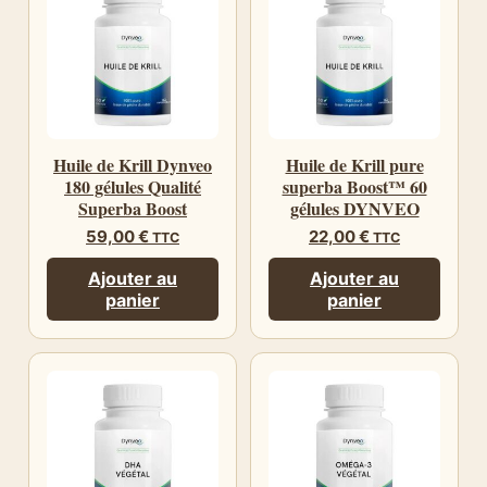
Huile de Krill Dynveo
Huile de Krill pure
180 gélules Qualité
superba Boost™ 60
Superba Boost
gélules DYNVEO
59,00
€
22,00
€
TTC
TTC
Ajouter au
Ajouter au
panier
panier