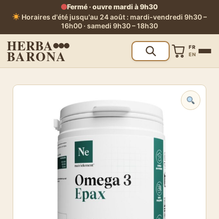
Fermé · ouvre mardi à 9h30
Horaires d'été jusqu'au 24 août : mardi-vendredi 9h30 –
16h00 · samedi 9h30 – 18h30
HERBA
FR
BARONA
EN