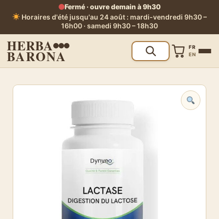
Fermé · ouvre demain à 9h30
Horaires d'été jusqu'au 24 août : mardi-vendredi 9h30 –
16h00 · samedi 9h30 – 18h30
HERBA
FR
BARONA
EN