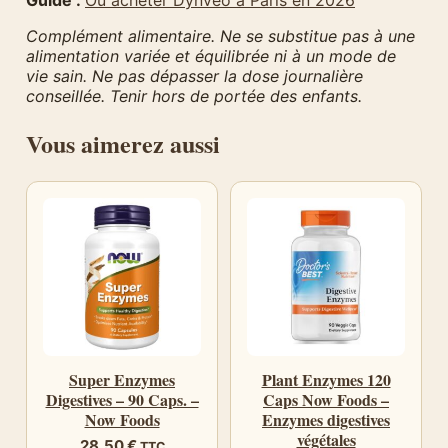
Guide :
Où acheter Dynveo à Paris en 2026
Complément alimentaire. Ne se substitue pas à une
alimentation variée et équilibrée ni à un mode de
vie sain. Ne pas dépasser la dose journalière
conseillée. Tenir hors de portée des enfants.
Vous aimerez aussi
Super Enzymes
Plant Enzymes 120
Digestives – 90 Caps. –
Caps Now Foods –
Now Foods
Enzymes digestives
végétales
28,50
€
TTC