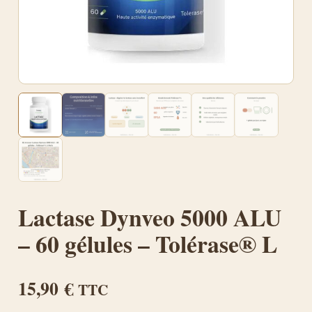
Lactase Dynveo 5000 ALU
– 60 gélules – Tolérase® L
15,90
€
TTC