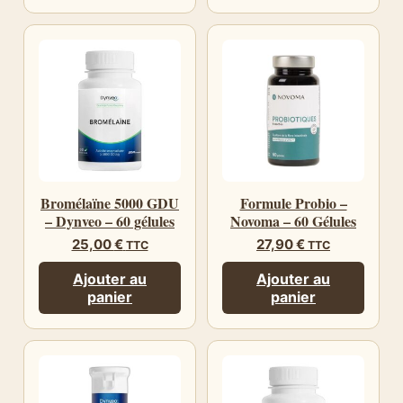
Bromélaïne 5000 GDU
Formule Probio –
– Dynveo – 60 gélules
Novoma – 60 Gélules
25,00
€
27,90
€
TTC
TTC
Ajouter au
Ajouter au
panier
panier