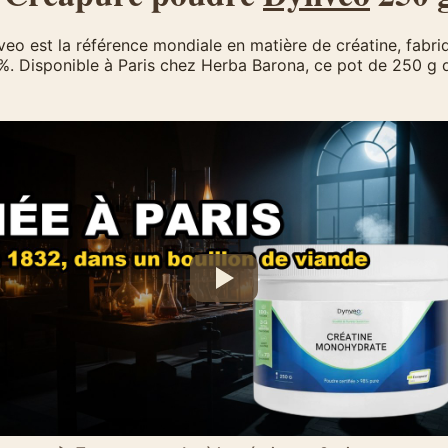
o est la référence mondiale en matière de créatine, fabr
. Disponible à Paris chez Herba Barona, ce pot de 250 g d