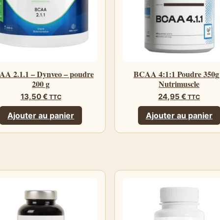
A 2.1.1 – Dynveo – poudre
BCAA 4:1:1 Poudre 350g
200 g
Nutrimuscle
13,50
€
24,95
€
TTC
TTC
Ajouter au panier
Ajouter au panier