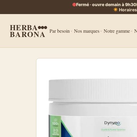
Fermé · ouvre demain à 9h30
Horaires
HERBA
Par besoin
Nos marques
Notre gamme
N
BARONA