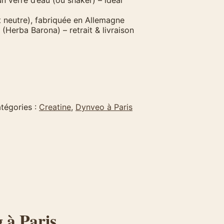
 neutre), fabriquée en Allemagne
 (Herba Barona) – retrait & livraison
tégories :
Creatine
,
Dynveo à Paris
 à Paris