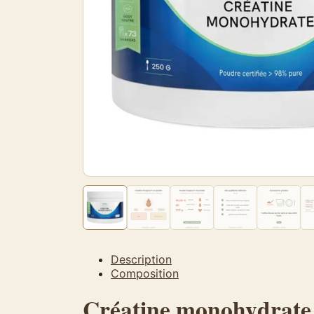
Description
Composition
Créatine monohydrate