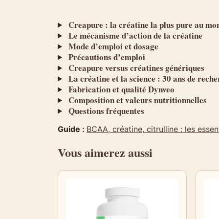
Creapure : la créatine la plus pure au mo
Le mécanisme d’action de la créatine
Mode d’emploi et dosage
Précautions d’emploi
Creapure versus créatines génériques
La créatine et la science : 30 ans de rech
Fabrication et qualité Dynveo
Composition et valeurs nutritionnelles
Questions fréquentes
Guide :
BCAA, créatine, citrulline : les essen
Vous aimerez aussi