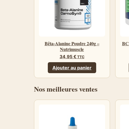
Bêta-Alanine Poudre 240g –
BCA
Nutrimuscle
34,95
€
TTC
Ajouter au panier
Nos meilleures ventes