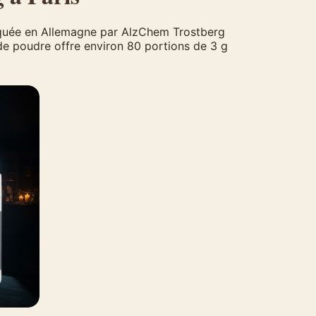
iquée en Allemagne par AlzChem Trostberg
e poudre offre environ 80 portions de 3 g