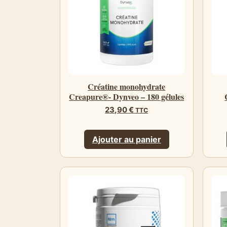
Créatine monohydrate
Creapure®- Dynveo – 180 gélules
23,90
€
TTC
Ajouter au panier