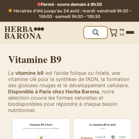
Fermé · ouvre demain à 9h30
Horaires d'été jusqu'au 24 août : mardi-vendredi 9h30 –
16h00 · samedi 9h30 – 18h30
HERBA
FR
BARONA
EN
Vitamine B9
La
vitamine b9
est l’acide folique ou folate, une
vitamine clé pour la synthèse de l’ADN, la formation
des globules rouges et le développement cellulaire.
Disponible à Paris chez Herba Barona
, notre
sélection couvre les formes naturelles et
biodisponibles pour répondre à chaque besoin
nutritionnel.