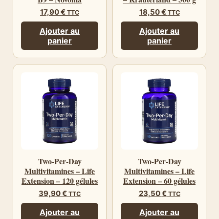
17,90
€
18,50
€
TTC
TTC
Ajouter au
Ajouter au
panier
panier
Two-Per-Day
Two-Per-Day
Multivitamines – Life
Multivitamines – Life
Extension – 120 gélules
Extension – 60 gélules
39,90
€
23,50
€
TTC
TTC
Ajouter au
Ajouter au