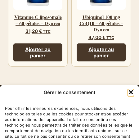
Vitamine C liposomale
Ubiquinol 100 mg
– 60 gélules – Dynveo
CoQ10 – 60 gélules –
Dynveo
31,20
€
TTC
47,00
€
TTC
Ajouter au
Ajouter au
panier
panier
Gérer le consentement
HERBA
BARONA
Pour offrir les meilleures expériences, nous utilisons des
technologies telles que les cookies pour stocker et/ou accéder
aux informations des appareils. Le fait de consentir à ces
✉ contact@herbabarona.com
technologies nous permettra de traiter des données telles que le
comportement de navigation ou les identifiants uniques sur ce
site. Le fait de ne pas consentir ou de retirer son consentement