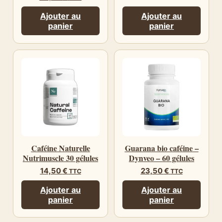
Ajouter au
Ajouter au
panier
panier
Caféine Naturelle
Guarana bio caféine –
Nutrimuscle 30 gélules
Dynveo – 60 gélules
14,50
€
23,50
€
TTC
TTC
Ajouter au
Ajouter au
panier
panier