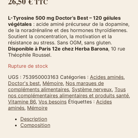
26,50
€
TTC
L-Tyrosine 500 mg Doctor’s Best – 120 gélules
végétales
: acide aminé précurseur de la dopamine,
de la noradrénaline et des hormones thyroïdiennes.
Soutient la concentration, la motivation et la
résistance au stress. Sans OGM, sans gluten.
Disponible à Paris 12e chez Herba Barona
, 10 rue
Théophile Roussel.
Rupture de stock
UGS :
753950003163
Catégories :
Acides aminés
,
Doctor's best
,
Mémoire
,
Nos marques de
compléments alimentaires
,
Système nerveux
,
Tous
nos complémentaires alimentaires et produits santé
,
Vitamine B6
,
Vos besoins
Étiquettes :
Acides
aminés
,
Mémoire
Description
Composition