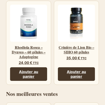
Rhodiola Rosea –
Crinière de Lion Bio –
Dynveo – 60 gélules –
SIHO 60 gélules
Adaptogène
35,00
€
TTC
24,00
€
TTC
Ajouter au
Ajouter au
panier
panier
Nos meilleures ventes