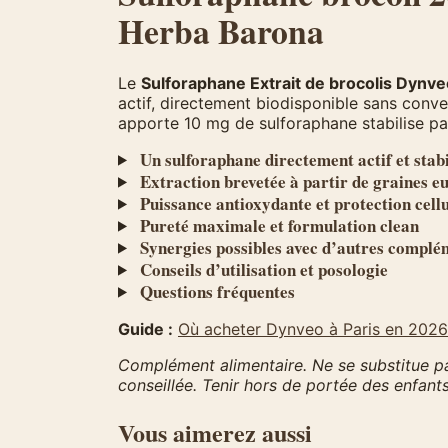
Herba Barona
Le
Sulforaphane Extrait de brocolis Dynv
actif, directement biodisponible sans conv
apporte 10 mg de sulforaphane stabilise p
Un sulforaphane directement actif et stabi
Extraction brevetée à partir de graines 
Puissance antioxydante et protection cell
Pureté maximale et formulation clean
Synergies possibles avec d’autres complé
Conseils d’utilisation et posologie
Questions fréquentes
Guide :
Où acheter Dynveo à Paris en 2026
Complément alimentaire. Ne se substitue pas
conseillée. Tenir hors de portée des enfants
Vous aimerez aussi