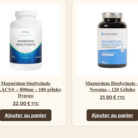
Magnésium bisglycinate
Magnésium Bisglycinate 
ACS® – 800mg – 180 gélules
Novoma – 120 Gélules
Dynveo
21,90
€
TTC
32,00
€
TTC
Ajouter au panier
Ajouter au panier