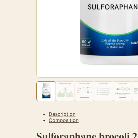
Description
Composition
Sulforaphane brocoli 20