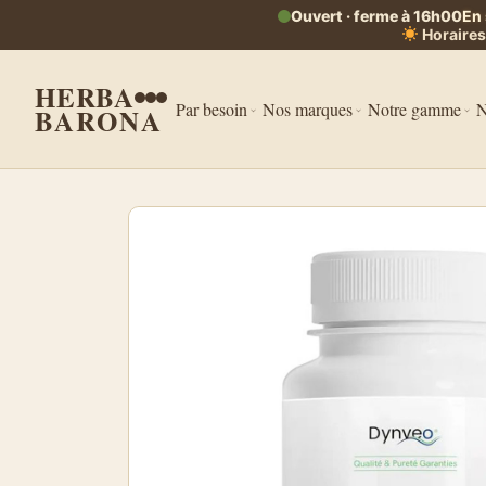
Ouvert · ferme à 16h00
En
Horaires
HERBA
Par besoin
Nos marques
Notre gamme
N
BARONA