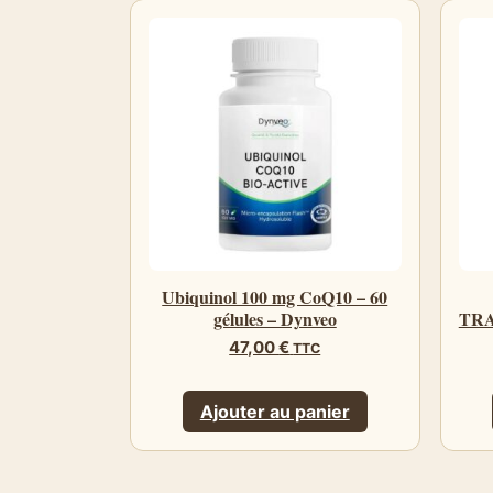
Ubiquinol 100 mg CoQ10 – 60
gélules – Dynveo
TRA
47,00
€
TTC
Ajouter au panier