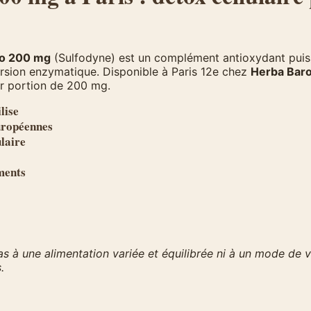
eo 200 mg
(Sulfodyne) est un complément antioxydant puis
ersion enzymatique. Disponible à Paris 12e chez
Herba Bar
ar portion de 200 mg.
lise
européennes
ulaire
ments
 à une alimentation variée et équilibrée ni à un mode de v
.