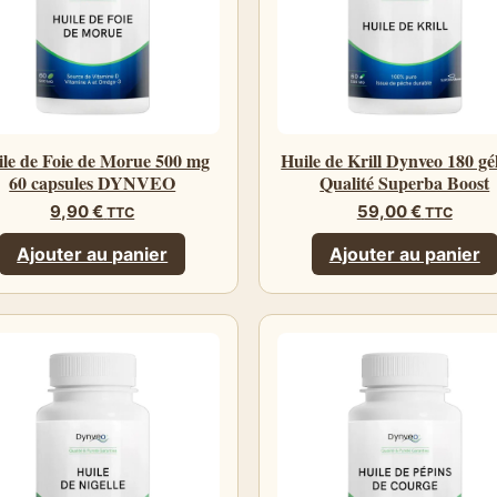
le de Foie de Morue 500 mg
Huile de Krill Dynveo 180 gé
60 capsules DYNVEO
Qualité Superba Boost
9,90
€
59,00
€
TTC
TTC
Ajouter au panier
Ajouter au panier