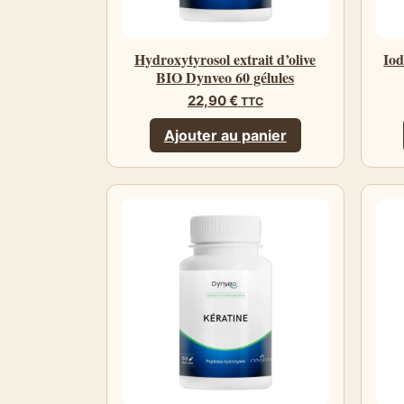
Hydroxytyrosol extrait d’olive
Iod
BIO Dynveo 60 gélules
22,90
€
TTC
Ajouter au panier