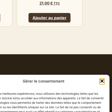
21,00
€
TTC
Ajouter au panier
Gérer le consentement
les meilleures expériences, nous utilisons des technologies telles que les
 stocker et/ou accéder aux informations des appareils. Le fait de consentir
ologies nous permettra de traiter des données telles que le comportement
n ou les identifiants uniques sur ce site. Le fait de ne pas consentir ou de
consentement peut avoir un effet négatif sur certaines caractéristiques et