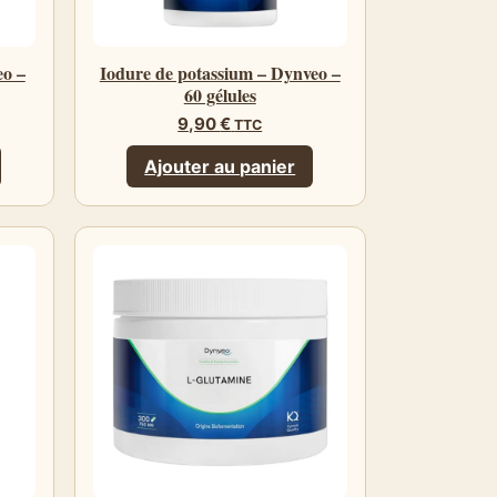
eo –
Iodure de potassium – Dynveo –
60 gélules
9,90
€
TTC
Ajouter au panier