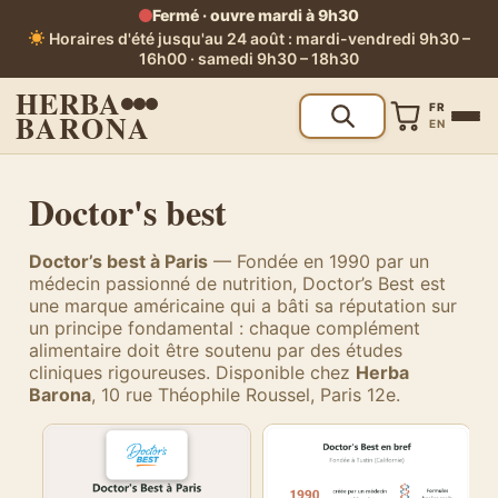
Fermé · ouvre mardi à 9h30
Horaires d'été jusqu'au 24 août : mardi-vendredi 9h30 –
16h00 · samedi 9h30 – 18h30
HERBA
FR
BARONA
EN
Doctor's best
Doctor’s best à Paris
— Fondée en 1990 par un
médecin passionné de nutrition, Doctor’s Best est
une marque américaine qui a bâti sa réputation sur
un principe fondamental : chaque complément
alimentaire doit être soutenu par des études
cliniques rigoureuses. Disponible chez
Herba
Barona
, 10 rue Théophile Roussel, Paris 12e.