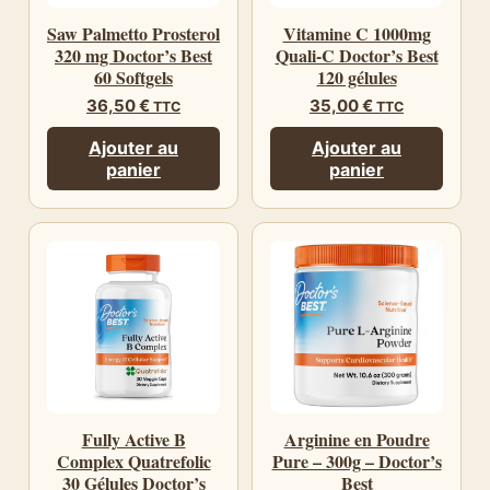
Saw Palmetto Prosterol
Vitamine C 1000mg
320 mg Doctor’s Best
Quali-C Doctor’s Best
60 Softgels
120 gélules
36,50
€
35,00
€
TTC
TTC
Ajouter au
Ajouter au
panier
panier
Fully Active B
Arginine en Poudre
Complex Quatrefolic
Pure – 300g – Doctor’s
30 Gélules Doctor’s
Best