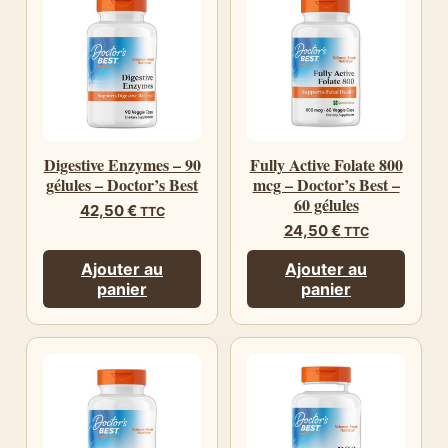
Digestive Enzymes – 90
Fully Active Folate 800
gélules – Doctor’s Best
mcg – Doctor’s Best –
60 gélules
42,50
€
TTC
24,50
€
TTC
Ajouter au
Ajouter au
panier
panier