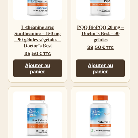
L-théanine avec
PQQ BioPQQ 20 mg –
Suntheanine – 150 mg
Doctor’s Best – 30
– 90 gélules végétales –
gélules
Doctor’s Best
39,50
€
TTC
35,50
€
TTC
Ajouter au
Ajouter au
panier
panier