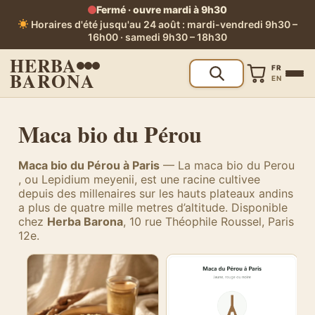
Fermé · ouvre mardi à 9h30
Horaires d'été jusqu'au 24 août : mardi-vendredi 9h30 –
16h00 · samedi 9h30 – 18h30
HERBA
FR
BARONA
EN
Maca bio du Pérou
Maca bio du Pérou à Paris
— La maca bio du Perou
, ou Lepidium meyenii, est une racine cultivee
depuis des millenaires sur les hauts plateaux andins
a plus de quatre mille metres d’altitude. Disponible
chez
Herba Barona
, 10 rue Théophile Roussel, Paris
12e.