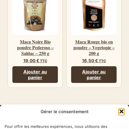
Maca Noire Bio
Maca Rouge bio en
poudre Pederoso –
poudre – Vegetopie –
Saldac – 250 g
200 g
19,00
€
16,50
€
TTC
TTC
Ajouter au
Ajouter au
panier
panier
Gérer le consentement
HERBA
BARONA
Pour offrir les meilleures expériences, nous utilisons des