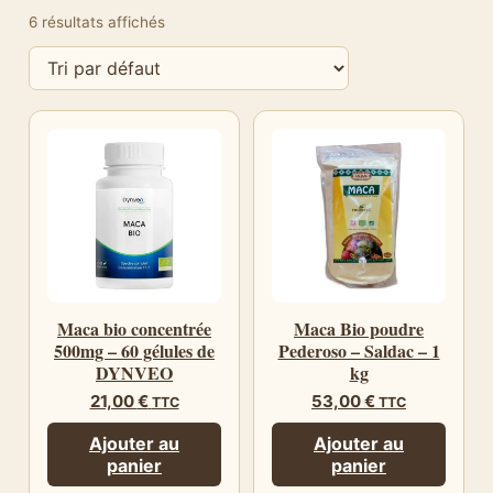
6 résultats affichés
Maca bio concentrée
Maca Bio poudre
500mg – 60 gélules de
Pederoso – Saldac – 1
DYNVEO
kg
21,00
€
53,00
€
TTC
TTC
Ajouter au
Ajouter au
panier
panier